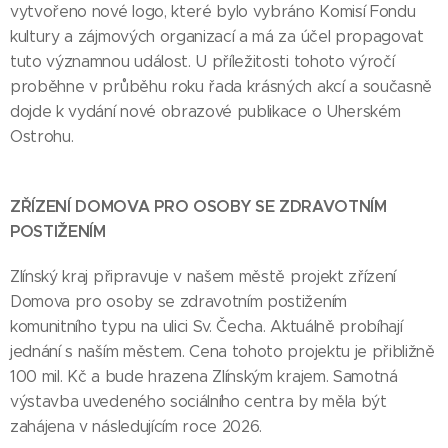
vytvořeno nové logo, které bylo vybráno Komisí Fondu
kultury a zájmových organizací a má za účel propagovat
tuto významnou událost. U příležitosti tohoto výročí
proběhne v průběhu roku řada krásných akcí a současně
dojde k vydání nové obrazové publikace o Uherském
Ostrohu.
ZŘÍZENÍ DOMOVA PRO OSOBY SE ZDRAVOTNÍM
POSTIŽENÍM
Zlínský kraj připravuje v našem městě projekt zřízení
Domova pro osoby se zdravotním postižením
komunitního typu na ulici Sv. Čecha. Aktuálně probíhají
jednání s naším městem. Cena tohoto projektu je přibližně
100 mil. Kč a bude hrazena Zlínským krajem. Samotná
výstavba uvedeného sociálního centra by měla být
zahájena v následujícím roce 2026.