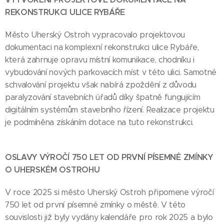
REKONSTRUKCI ULICE RYBÁŘE
Město Uherský Ostroh vypracovalo projektovou
dokumentaci na komplexní rekonstrukci ulice Rybáře,
která zahrnuje opravu místní komunikace, chodníku i
vybudování nových parkovacích míst v této ulici. Samotné
schvalování projektu však nabírá zpoždění z důvodu
paralyzování stavebních úřadů díky špatně fungujícím
digitálním systémům stavebního řízení. Realizace projektu
je podmíněna získáním dotace na tuto rekonstrukci.
OSLAVY VÝROČÍ 750 LET OD PRVNÍ PÍSEMNÉ ZMÍNKY
O UHERSKÉM OSTROHU
V roce 2025 si město Uherský Ostroh připomene výročí
750 let od první písemné zmínky o městě. V této
souvislosti již byly vydány kalendáře pro rok 2025 a bylo