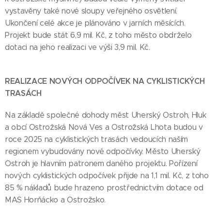
vystavěny také nové sloupy veřejného osvětlení.
Ukončení celé akce je plánováno v jarních měsících.
Projekt bude stát 6,9 mil. Kč, z toho město obdrželo
dotaci na jeho realizaci ve výši 3,9 mil. Kč.
REALIZACE NOVÝCH ODPOČÍVEK NA CYKLISTICKÝCH
TRASÁCH
Na základě společné dohody měst Uherský Ostroh, Hluk
a obcí Ostrožská Nová Ves a Ostrožská Lhota budou v
roce 2025 na cyklistických trasách vedoucích naším
regionem vybudovány nové odpočívky. Město Uherský
Ostroh je hlavním patronem daného projektu. Pořízení
nových cyklistických odpočívek přijde na 1,1 mil. Kč, z toho
85 % nákladů bude hrazeno prostřednictvím dotace od
MAS Horňácko a Ostrožsko.