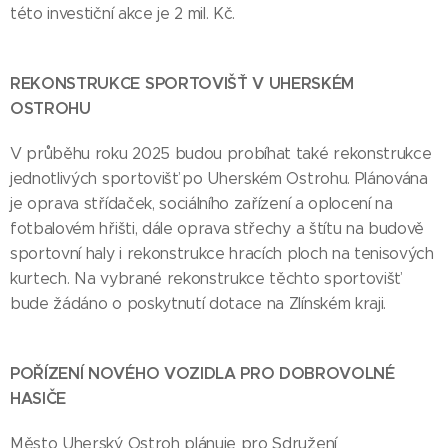
této investiční akce je 2 mil. Kč.
REKONSTRUKCE SPORTOVIŠŤ V UHERSKÉM
OSTROHU
V průběhu roku 2025 budou probíhat také rekonstrukce
jednotlivých sportovišť po Uherském Ostrohu. Plánována
je oprava střídaček, sociálního zařízení a oplocení na
fotbalovém hřišti, dále oprava střechy a štítu na budově
sportovní haly i rekonstrukce hracích ploch na tenisových
kurtech. Na vybrané rekonstrukce těchto sportovišť
bude žádáno o poskytnutí dotace na Zlínském kraji.
POŘÍZENÍ NOVÉHO VOZIDLA PRO DOBROVOLNÉ
HASIČE
Město Uherský Ostroh plánuje pro Sdružení