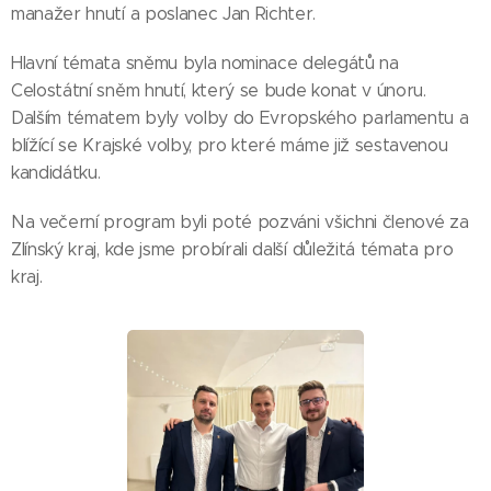
manažer hnutí a poslanec Jan Richter.
Hlavní témata sněmu byla nominace delegátů na
Celostátní sněm hnutí, který se bude konat v únoru.
Dalším tématem byly volby do Evropského parlamentu a
blížící se Krajské volby, pro které máme již sestavenou
kandidátku.
Na večerní program byli poté pozváni všichni členové za
Zlínský kraj, kde jsme probírali další důležitá témata pro
kraj.