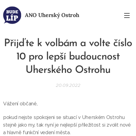
ANO
Uherský Ostroh
Přijďte k volbám a volte číslo
10 pro lepší budoucnost
Uherského Ostrohu
20.09.2022
Vážení občané,
pokud nejste spokojeni se situací v Uherském Ostrohu
stejně jako my, tak nyní je nejlepší příležitost si zvolit nové
a hlavně funkční vedení města.