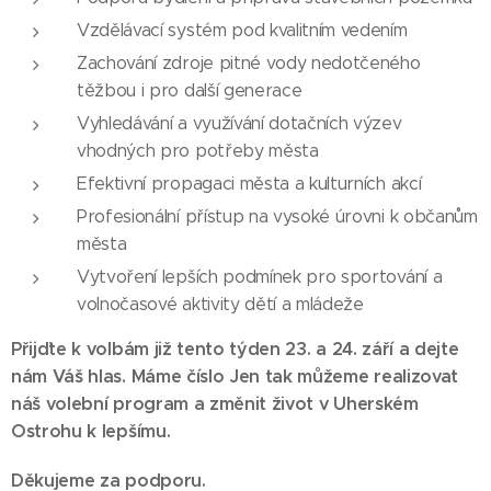
Vzdělávací systém pod kvalitním vedením
Zachování zdroje pitné vody nedotčeného
těžbou i pro další generace
Vyhledávání a využívání dotačních výzev
vhodných pro potřeby města
Efektivní propagaci města a kulturních akcí
Profesionální přístup na vysoké úrovni k občanům
města
Vytvoření lepších podmínek pro sportování a
volnočasové aktivity dětí a mládeže
Přijďte k volbám již tento týden 23. a 24. září a dejte
nám Váš hlas. Máme číslo Jen tak můžeme realizovat
náš volební program a změnit život v Uherském
Ostrohu k lepšímu.
Děkujeme za podporu.