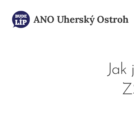
ANO
Uherský Ostroh
Jak 
Z