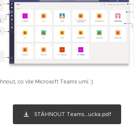
hnout, co vše Microsoft Teams umí. :)
STÁHNOUT Teams...ucka.pdf