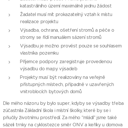
katastrálního území maximálně jednu žádost
Žadatel musí mít prokazatelný vztah k místu
realizace projektu
Výsadba, ochrana, ošetření stromů a péče o
stromy se řídí manuálem sázení stromů
Výsadbu je možno provést pouze se souhlasem
vlastníka pozemku
Příjemce podpory zaregistruje provedenou
výsadbu do mapy výsadeb
Projekty musí být realizovány na veřejně
přístupných místech, případně v uzavřených
vnitroblocích bytových domů
Dle mého názoru by bylo super, kdyby se výsadby třeba
zúčastnila Základní škola i místní školky, které by se i
přiučily životnímu prostředí. Za mého "mládí" jsme také
sázeli trnky na cyklostezce směr ONV a keříky u domova