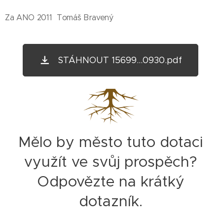
Za ANO 2011 Tomáš Bravený
STÁHNOUT 15699...0930.pdf
Mělo by město tuto dotaci
využít ve svůj prospěch?
Odpovězte na krátký
dotazník.