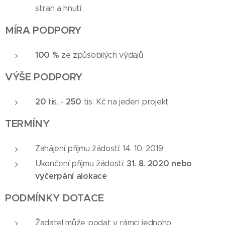
stran a hnutí
MÍRA PODPORY
100 %
ze způsobilých výdajů
VÝŠE PODPORY
20
250
tis. -
tis. Kč na jeden projekt
TERMÍNY
Zahájení příjmu žádostí: 14. 10. 2019
31. 8. 2020
nebo
Ukončení příjmu žádostí:
vyčerpání alokace
PODMÍNKY DOTACE
Žadatel může podat v rámci jednoho