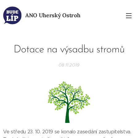
ANO
Uherský Ostroh
Dotace na výsadbu stromů
08.11.2019
Ve středu 23. 10. 2019 se konalo zasedání zastupitelstva.